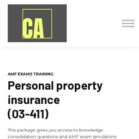
Nos formations
Mon compte
S'inscrire
AMF EXAMS TRAINING
Personal property
insurance
(03-411)
This package gives you access to knowledge
consolidation questions and AMF exam simulations