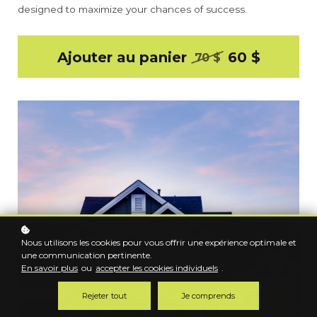
designed to maximize your chances of success.
Ajouter au panier
60 $
70 $
Nous utilisons les cookies pour vous offrir une expérience optimale et
une communication pertinente.
En savoir plus
ou
accepter les cookies individuels
.
Rejeter tout
Je comprends