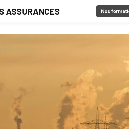
S ASSURANCES
Nos formati