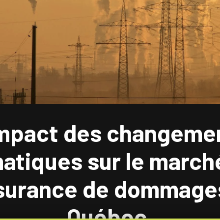
Impact des changeme
matiques sur le march
ssurance de dommage
Québec.