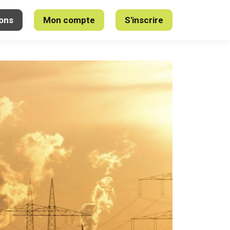
ons
Mon compte
S'inscrire