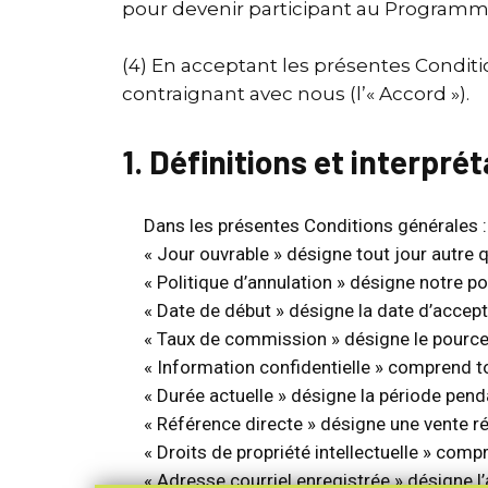
pour devenir participant au Programme
(4) En acceptant les présentes Conditio
contraignant avec nous (l’« Accord »).
1. Définitions et interpré
Dans les présentes Conditions générales :
« Jour ouvrable » désigne tout jour autre 
« Politique d’annulation » désigne notre 
« Date de début » désigne la date d’accep
« Taux de commission » désigne le pourcen
« Information confidentielle » comprend t
« Durée actuelle » désigne la période pend
« Référence directe » désigne une vente réa
« Droits de propriété intellectuelle » co
« Adresse courriel enregistrée » désigne l’