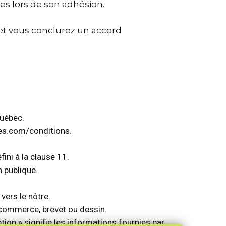
es lors de son adhésion.
 et vous conclurez un accord
Québec.
ces.com/conditions.
ini à la clause 11.
 publique.
vers le nôtre.
e commerce, brevet ou dessin.
tion » signifie les informations fournies par