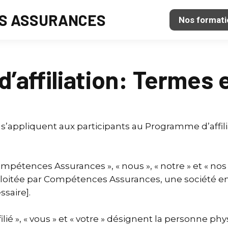
S ASSURANCES
Nos formati
affiliation: Termes 
s s’appliquent aux participants au Programme d’aff
ompétences Assurances », « nous », « notre » et « 
loitée par Compétences Assurances, une société e
saire].
filié », « vous » et « votre » désignent la personne 