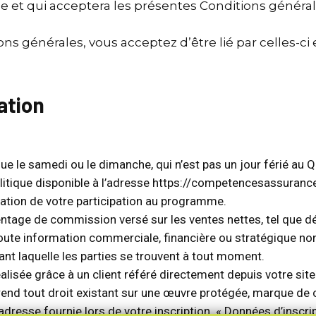
 et qui acceptera les présentes Conditions général
ns générales, vous acceptez d’être lié par celles-ci
tation
que le samedi ou le dimanche, qui n’est pas un jour férié au 
politique disponible à l’adresse https://competencesassuran
tation de votre participation au programme.
tage de commission versé sur les ventes nettes, tel que déf
oute information commerciale, financière ou stratégique non
ant laquelle les parties se trouvent à tout moment.
lisée grâce à un client référé directement depuis votre site 
mprend tout droit existant sur une œuvre protégée, marque d
adresse fournie lors de votre inscription. « Données d’inscrip