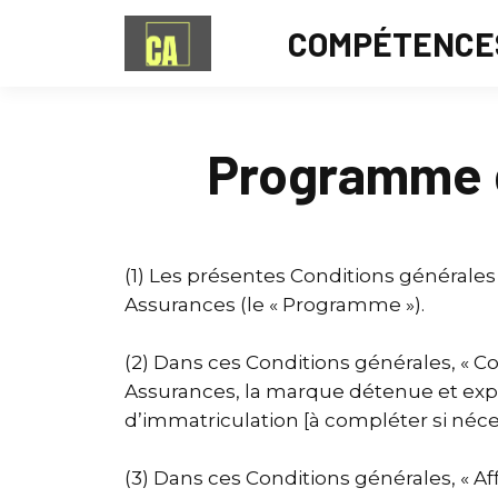
COMPÉTENCE
Programme d’
(1) Les présentes Conditions générale
Assurances (le « Programme »).
(2) Dans ces Conditions générales, « C
Assurances, la marque détenue et exp
d’immatriculation [à compléter si néces
(3) Dans ces Conditions générales, « Af