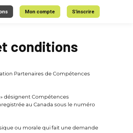
ons
Mon compte
S'inscrire
et conditions
iliation Partenaires de Compétences
nos » désignent Compétences
nregistrée au Canada sous le numéro
physique ou morale qui fait une demande