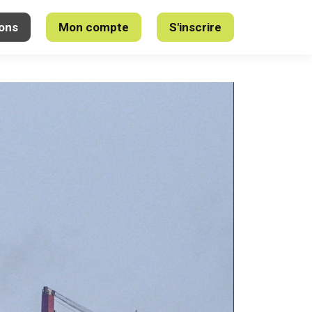
ons
Mon compte
S'inscrire