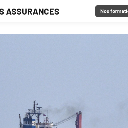
S ASSURANCES
Nos formati